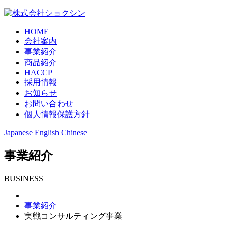
HOME
会社案内
事業紹介
商品紹介
HACCP
採用情報
お知らせ
お問い合わせ
個人情報保護方針
Japanese
English
Chinese
事業紹介
BUSINESS
事業紹介
実戦コンサルティング事業