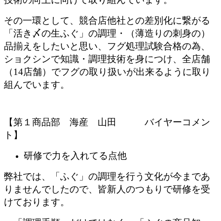
その一環として、競合店他社との差別化に繋がる
「活き〆の生ふぐ」の調理・（薄造りの刺身の）
品揃えをしたいと思い、フグ処理試験合格の為、
ショクシンで知識・調理技術を身につけ、全店舗
（14店舗）でフグの取り扱いが出来るように取り
組んでいます。
【第１商品部 海産 山田 バイヤーコメン
ト】
研修で力を入れてる点他
弊社では、「ふぐ」の調理を行う文化が今まであ
りませんでしたので、皆新人のつもりで研修を受
けております。