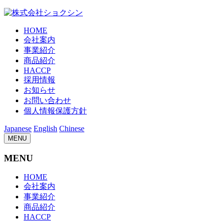
HOME
会社案内
事業紹介
商品紹介
HACCP
採用情報
お知らせ
お問い合わせ
個人情報保護方針
Japanese
English
Chinese
MENU
MENU
HOME
会社案内
事業紹介
商品紹介
HACCP