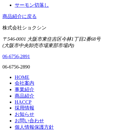
サーモン切落し
商品紹介に戻る
株式会社ショクシン
〒546-0001 大阪市東住吉区今林1丁目2番68号
(大阪市中央卸売市場東部市場内)
06-6756-2891
06-6756-2890
HOME
会社案内
事業紹介
商品紹介
HACCP
採用情報
お知らせ
お問い合わせ
個人情報保護方針