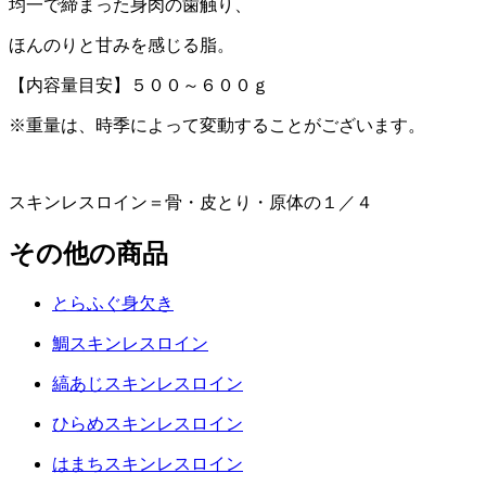
均一で締まった身肉の歯触り、
ほんのりと甘みを感じる脂。
【内容量目安】５００～６００ｇ
※重量は、時季によって変動することがございます。
スキンレスロイン＝骨・皮とり・原体の１／４
その他の商品
とらふぐ身欠き
鯛スキンレスロイン
縞あじスキンレスロイン
ひらめスキンレスロイン
はまちスキンレスロイン