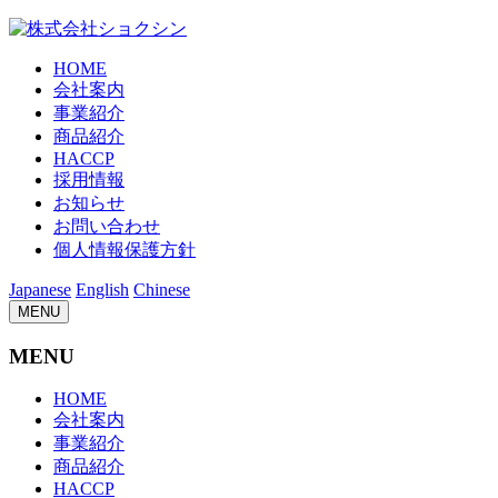
HOME
会社案内
事業紹介
商品紹介
HACCP
採用情報
お知らせ
お問い合わせ
個人情報保護方針
Japanese
English
Chinese
MENU
MENU
HOME
会社案内
事業紹介
商品紹介
HACCP